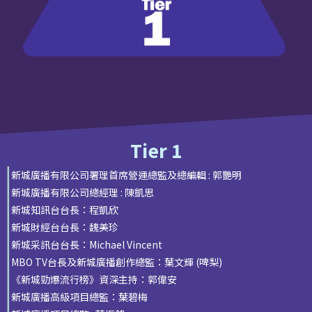
Tier 1
新城廣播有限公司署理首席營運總監及總編輯 : 郭艷明
新城廣播有限公司總經理 : 陳凱思
新城知訊台台長：程凱欣
新城財經台台長：魏美珍
新城采訊台台長：Michael Vincent
MBO TV台長及新城廣播創作總監：葉文輝 (啤梨)
《新城勁爆流行榜》資深主持：郭偉安
新城廣播高級項目總監：葉碧梅