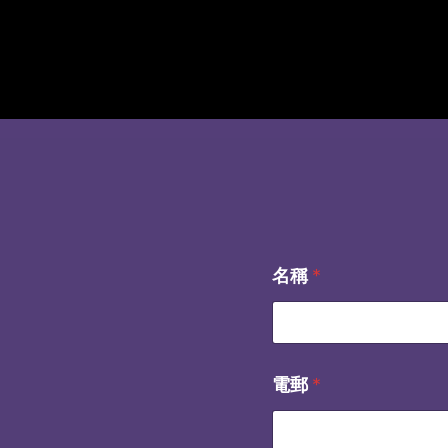
名稱
*
電郵
*