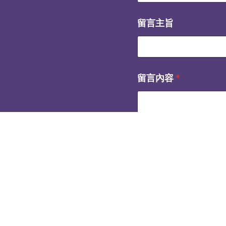
留言主旨
留言內容
*
傳送