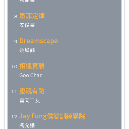
墨菲定律
安俊豪
Dreamscape
姚焯菲
相逢實驗
Goo Chan
靈魂有路
雷同二友
Jay Fung儀態訓練學院
馮允謙