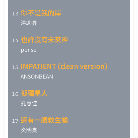
你不是我的岸
洪助昇
也許沒有未來神
per se
IMPATIENT (clean version)
ANSONBEAN
孤獨星人
孔惠佳
還有一艘救生艙
炎明熹