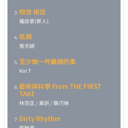
相信 相信
羅啟豪(新人)
低調
張天穎
至少做一件離譜的事
Kiri T
藝術與科學 From THE FIRST
TAKE
林奕匡 / 黃妍 / 葉巧琳
Dirty Rhythm
張馳豪