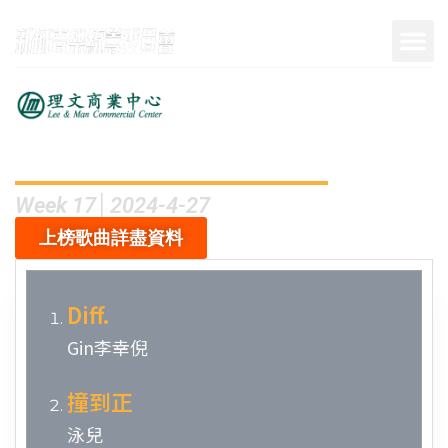
呈獻
Week 17│2024-4-27
上榜歌曲詳盡資料
Diff.
Gin李幸倪
撞到正
泳兒