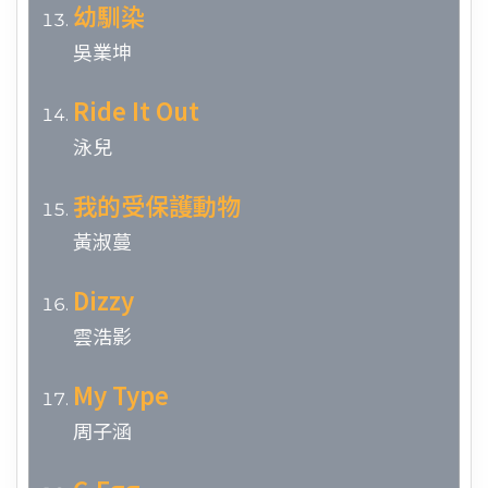
幼馴染
吳業坤
Ride It Out
泳兒
我的受保護動物
黃淑蔓
Dizzy
雲浩影
My Type
周子涵