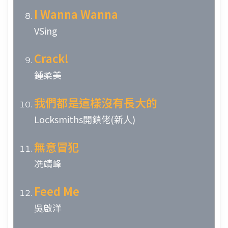
I Wanna Wanna
VSing
Crack!
鍾柔美
我們都是這樣沒有長大的
Locksmiths開鎖佬(新人)
無意冒犯
冼靖峰
Feed Me
吳啟洋