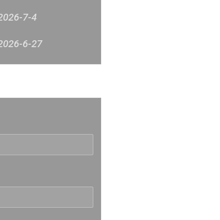
2026-7-4
2026-6-27
2026-6-20
反映
2026-6-12
2026-6-6
2026-5-30
2026-5-23
2026-5-16