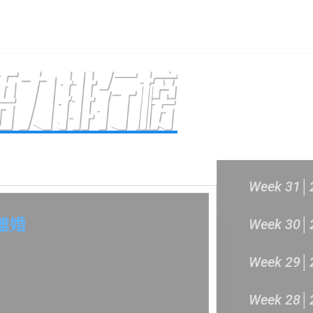
主頁
成立原意及架構
新城各大流行
過往結果
Week 31│
離婚
Week 30│
Week 29│
Week 28│