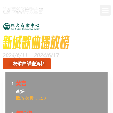
呈獻
2024/6/11 – 2024/6/17
上榜歌曲詳盡資料
黃言
黃妍
播放次數：150
年輪海