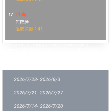
野馬
何雁詩
播放次數：45
*根據新城知訊台、新城財經台及新城采訊台播放歌曲次數計算。
Remarks : (國)代表國語歌曲、(ENG)代表英語歌曲、(日)代表日語歌曲
過往結果
2026/7/28- 2026/8/3
2026/7/21- 2026/7/27
2026/7/14- 2026/7/20