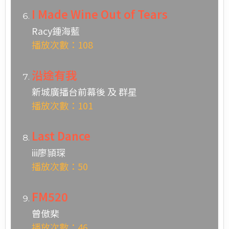
I Made Wine Out of Tears
Racy鍾海藍
播放次數：108
沿途有我
新城廣播台前幕後 及 群星
播放次數：101
Last Dance
iii廖頴琛
播放次數：50
FM520
曾傲棐
播放次數：46