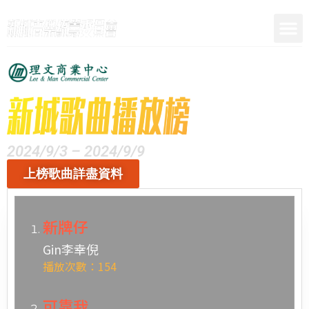
呈獻
2024/9/3 – 2024/9/9
上榜歌曲詳盡資料
新牌仔
Gin李幸倪
播放次數：154
可靠我