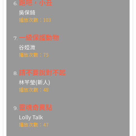
跑吧，小丑
吳保錡
播放次數：103
一級保護動物
谷婭溦
播放次數：75
請不要說對不起
林芊瑩(新人)
播放次數：48
靈魂奇異點
Lolly Talk
播放次數：47