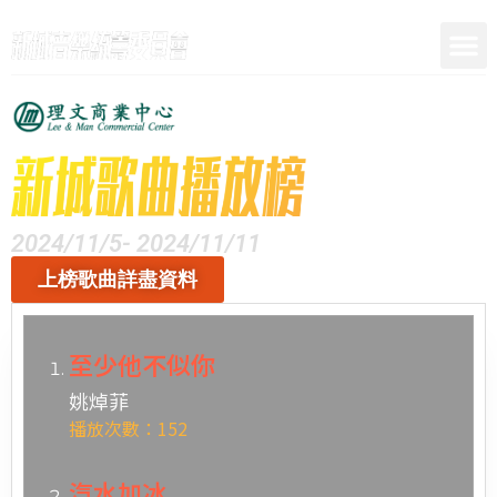
呈獻
2024/11/5- 2024/11/11
上榜歌曲詳盡資料
至少他不似你
姚焯菲
播放次數：152
汽水加冰