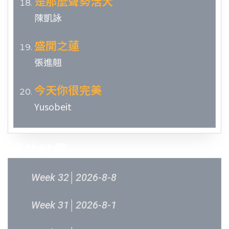
是那麼聲勢浩大
陳凱詠
盛開之蓮
張進翹
今天你很完美
Yusobeit
過往結果
Week 32│2026-8-8
Week 31│2026-8-1