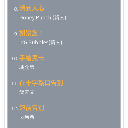
滑到入心
Honey Punch (新人)
謝謝您！
IdG Bubbles(新人)
手繪黑卡
馮允謙
在十字路口告別
詹天文
超前告別
吳若希