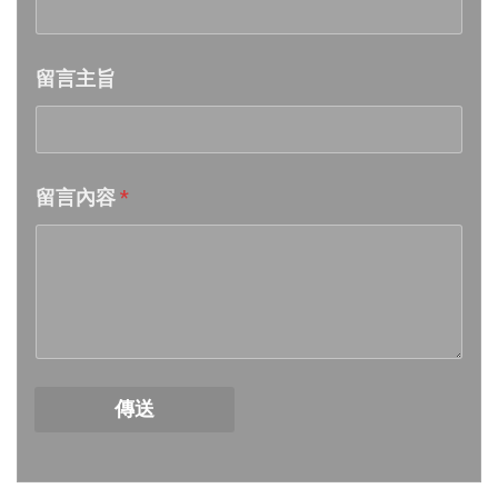
Week 21│2026-5-23
留言主旨
Week 20│2026-5-16
Week 19│2026-5-9
留言內容
*
Week 18│2026-5-2
Week 17│2026-4-25
Week 16│2026-4-18
Week 15│2026-4-11
傳送
Week 14│2026-4-4