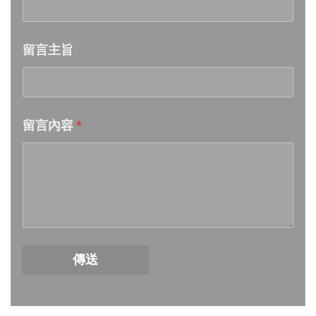
Week 21│2026-5-23
留言主旨
Week 20│2026-5-16
Week 19│2026-5-9
留言內容
*
Week 18│2026-5-2
Week 17│2026-4-25
Week 16│2026-4-18
Week 15│2026-4-11
傳送
Week 14│2026-4-4