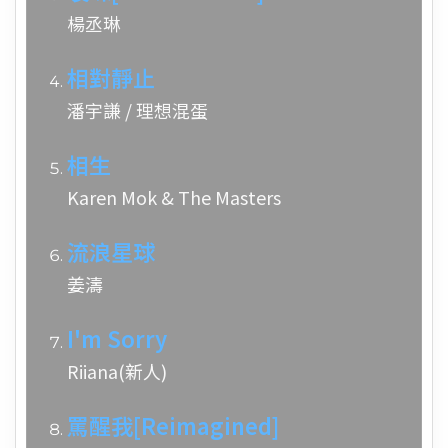
楊丞琳
相對靜止
潘宇謙 / 理想混蛋
相生
Karen Mok & The Masters
流浪星球
姜濤
I'm Sorry
Riiana(新人)
罵醒我[Reimagined]