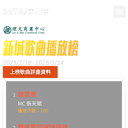
呈獻
2025/2/18- 2025/2/24
上榜歌曲詳盡資料
說謊者
MC 張天賦
播放次數：160
難道要問感情語錄