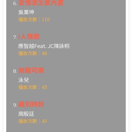
愛情求生案內書
吳業坤
播放次數：110
i人情歌
應智越Feat. JC陳詠桐
播放次數：46
無糖可樂
泳兒
播放次數：45
離別時刻
周殷廷
播放次數：43