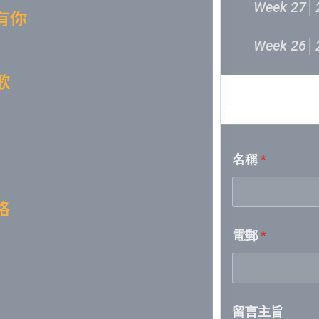
Week 27│
有你
Week 26│
歌
Week 25│
音樂意見
Week 24│
名稱
*
Week 23│
Week 22│
格
電郵
*
Week 21│
Week 20│
留言主旨
Week 19│