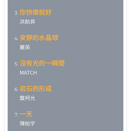
你快樂就好
洪助昇
安靜的水晶球
麗英
沒有光的一瞬間
MATCH
岩石的形成
龔柯允
一天
陳柏宇