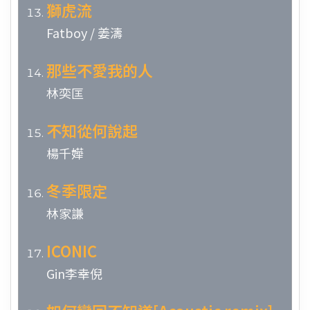
獅虎流
Fatboy / 姜濤
那些不愛我的人
林奕匡
不知從何說起
楊千嬅
冬季限定
林家謙
ICONIC
Gin李幸倪