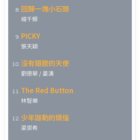
回歸一塊小石頭
楊千嬅
PICKY
張天穎
沒有翅膀的天使
劉德華 / 姜濤
The Red Button
林智樂
少年迦勒的煩惱
梁崇希