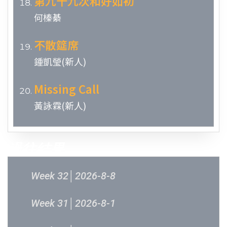
第九十九次和好如初
何榛綦
不散筵席
鍾凱瑩(新人)
Missing Call
黃詠霖(新人)
過往結果
Week 32│2026-8-8
Week 31│2026-8-1