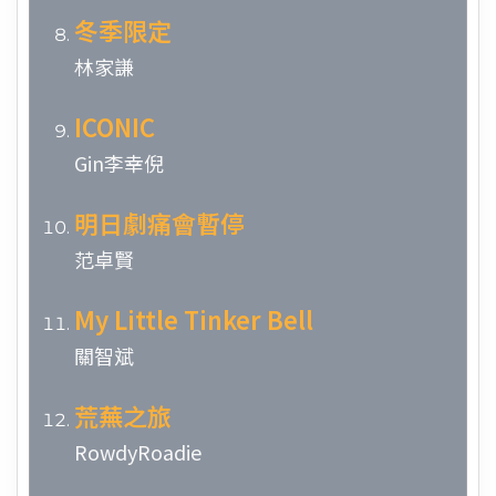
冬季限定
林家謙
ICONIC
Gin李幸倪
明日劇痛會暫停
范卓賢
My Little Tinker Bell
關智斌
荒蕪之旅
RowdyRoadie