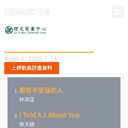
呈獻
Week 4│2026-1-24
上榜歌曲詳盡資料
那些不愛我的人
林奕匡
I Told A.I.About You
張天穎