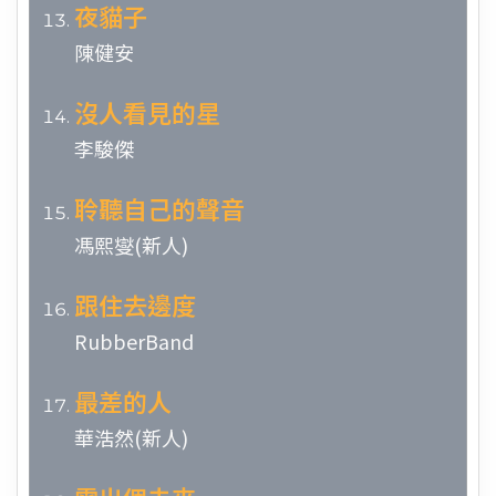
夜貓子
陳健安
沒人看見的星
李駿傑
聆聽自己的聲音
馮熙燮(新人)
跟住去邊度
RubberBand
最差的人
華浩然(新人)