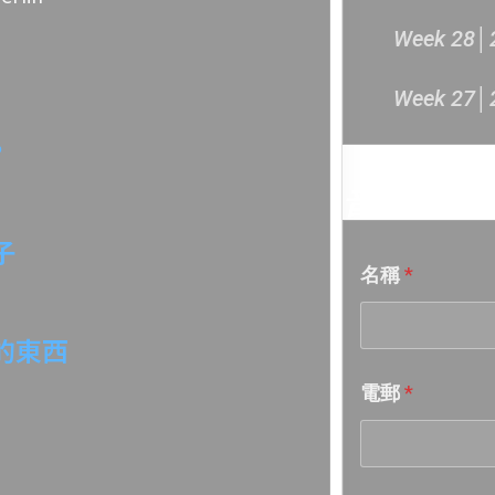
Week 28│
Week 27│
?
Week 26│
音樂意見
Week 25│
子
名稱
*
Week 24│
Week 23│
的東西
電郵
*
Week 22│
Week 21│