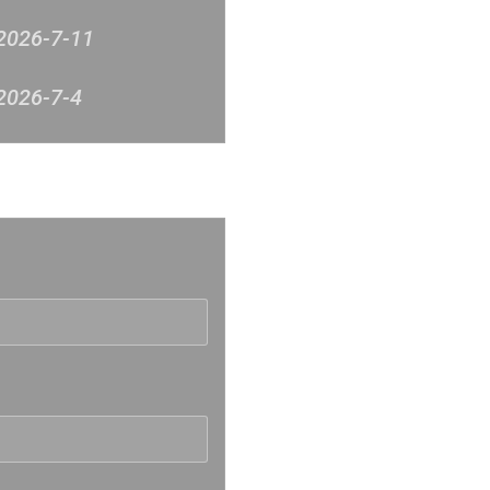
2026-7-11
2026-7-4
2026-6-27
反映
2026-6-20
2026-6-12
2026-6-6
2026-5-30
2026-5-23