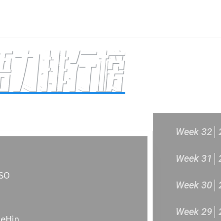
主頁
成立原意及架構
新城各大流行
過往結果
Week 32│
Week 31│
SO
Week 30│
Week 29│
ueHin