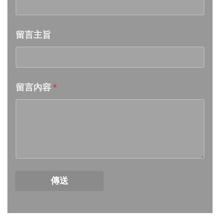
Week 21│2026-5-23
留言主旨
Week 20│2026-5-16
Week 19│2026-5-9
留言內容
*
Week 18│2026-5-2
Week 17│2026-4-25
Week 16│2026-4-18
Week 15│2026-4-11
傳送
Week 14│2026-4-4