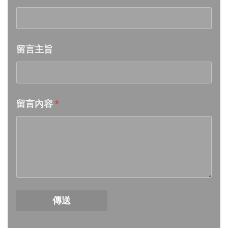
Week 21│2026-5-23
留言主旨
Week 20│2026-5-16
Week 19│2026-5-9
留言內容
*
Week 18│2026-5-2
Week 17│2026-4-25
Week 16│2026-4-18
Week 15│2026-4-11
傳送
Week 14│2026-4-4