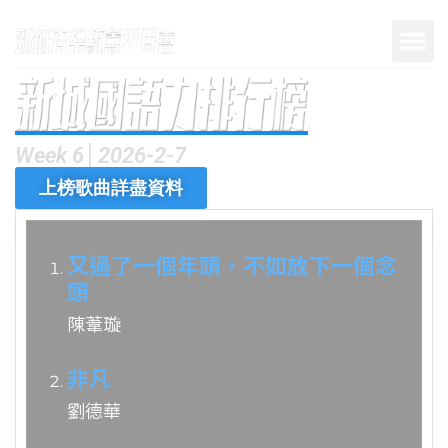
Week 6│2026-2-7
上榜歌曲詳盡資料
又過了一個年頭，不如放下一個念
頭
陳葦璇
非凡
劉德華