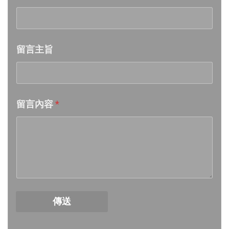
Week 21│2026-5-23
留言主旨
Week 20│2026-5-16
Week 19│2026-5-9
留言內容
*
Week 18│2026-5-2
Week 17│2026-4-25
Week 16│2026-4-18
Week 15│2026-4-11
傳送
Week 14│2026-4-4