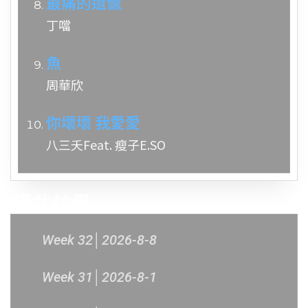
最痛的遺憾
丁噹
魚
周華欣
你壞壞 我愛愛
八三夭Feat. 瘦子E.SO
過往結果
Week 32│2026-8-8
Week 31│2026-8-1