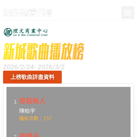
呈獻
2026/2/24- 2026/3/2
上榜歌曲詳盡資料
旁若無人
陳柏宇
播放次數：157
夜貓子