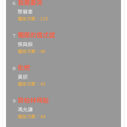
我需要哭
黎展峯
播放次數：105
獨居的儀式感
張與辰
播放次數：46
枇杷
黃妍
播放次數：45
齊柏林飛船
馮允謙
播放次數：44