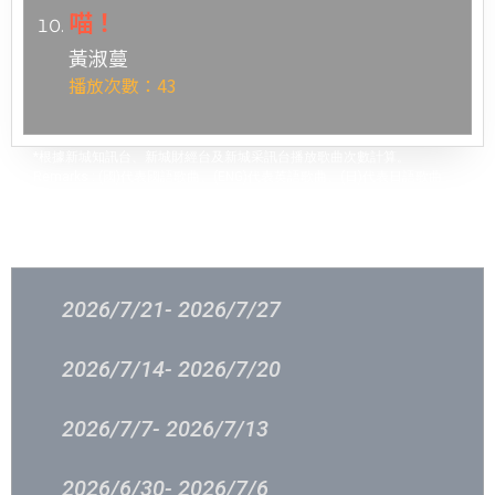
喵！
黃淑蔓
播放次數：43
*根據新城知訊台、新城財經台及新城采訊台播放歌曲次數計算。
Remarks : (國)代表國語歌曲、(ENG)代表英語歌曲、(日)代表日語歌曲
過往結果
2026/7/21- 2026/7/27
2026/7/14- 2026/7/20
2026/7/7- 2026/7/13
2026/6/30- 2026/7/6