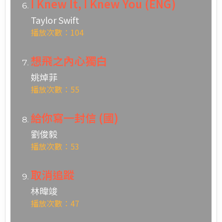
I Knew It, I Knew You (ENG)
Taylor Swift
播放次數：104
想飛之內心獨白
姚焯菲
播放次數：55
給你寫一封信 (國)
劉俊毅
播放次數：53
取消追蹤
林暐竣
播放次數：47