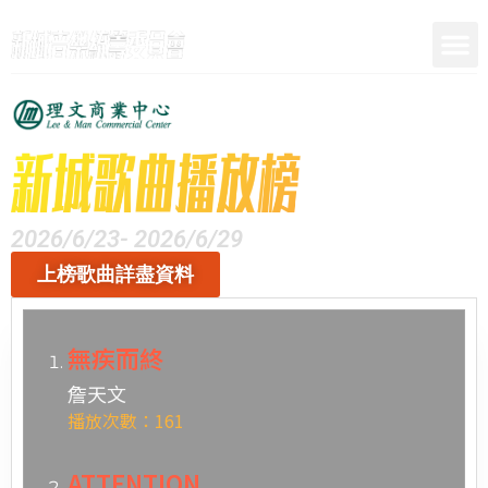
呈獻
2026/6/23- 2026/6/29
上榜歌曲詳盡資料
無疾而終
詹天文
播放次數：161
ATTENTION