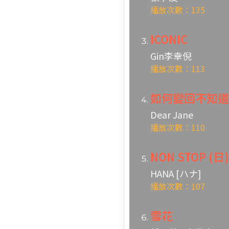
播放次數：135
ICONIC
Gin李幸倪
播放次數：113
如何變回不知道 [Ac
Dear Jane
播放次數：110
NON STOP (日)
HANA [ハナ]
播放次數：107
雪花