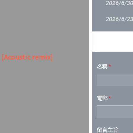
2026/6/30
2026/6/23
2026/6/16
音樂意見
2026/6/9 
oustic remix]
名稱
*
2026/6/2 
2026/5/26
電郵
*
2026/5/19
2026/5/12
留言主旨
2026/5/5-