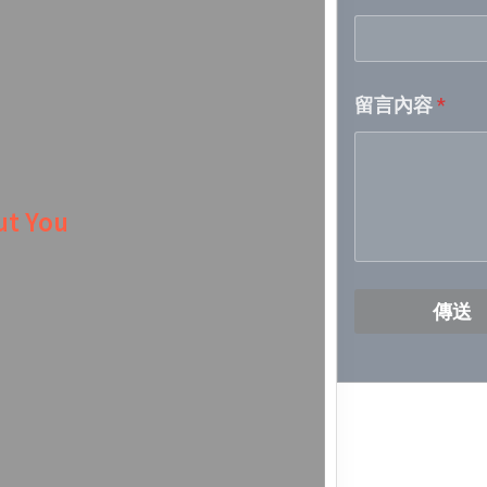
2026/4/28
留言內容
*
2026/4/21
2026/4/14
out You
2026/4/7 
2026/3/31
傳送
2026/3/24
2026/3/17
2026/3/10