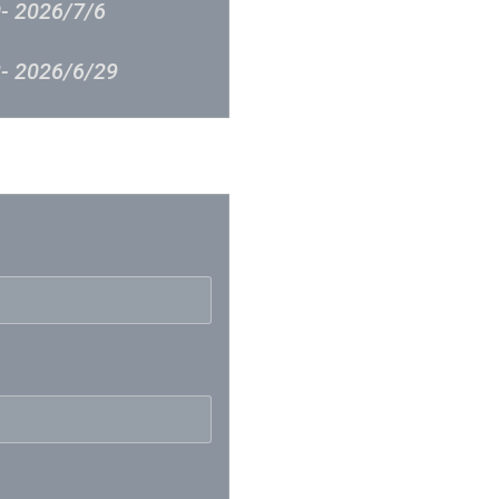
- 2026/7/6
- 2026/6/29
 – 2026/6/23
反映
– 2026/6/15
– 2026/6/8
 – 2026/6/1
- 2026/5/25
- 2026/5/18
 2026/5/11