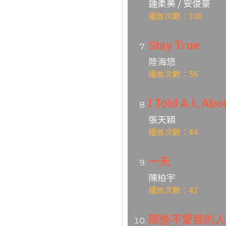
鍾柔美 / 安俊豪
播放次數：106
Stay True
陸海悠
播放次數：56
I Told A.I. Ab
張天穎
播放次數：44
一天
陳柏宇
播放次數：42
那些不愛我的人