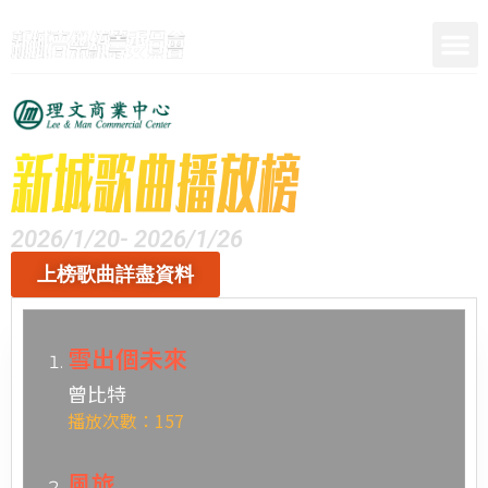
呈獻
2026/1/20- 2026/1/26
上榜歌曲詳盡資料
雪出個未來
曾比特
播放次數：157
風旅