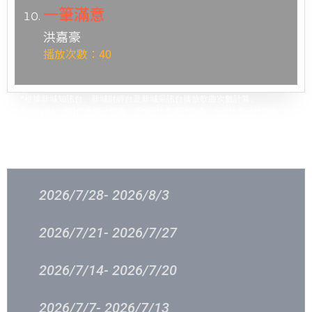
一筆滿意
洪嘉豪
播放次數：40
*根據新城知訊台、新城財經台及新城采訊台播放歌曲次數計算。
Remarks : (國)代表國語歌曲、(ENG)代表英語歌曲
、
(日)代表日語歌曲
過往結果
2026/7/28- 2026/8/3
2026/7/21- 2026/7/27
2026/7/14- 2026/7/20
2026/7/7- 2026/7/13