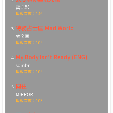
雲浩影
播放次數：146
特務占士匡 Mad World
林奕匡
播放次數：105
My Body Isn't Ready (ENG)
sombr
播放次數：105
同往
MIRROR
播放次數：103