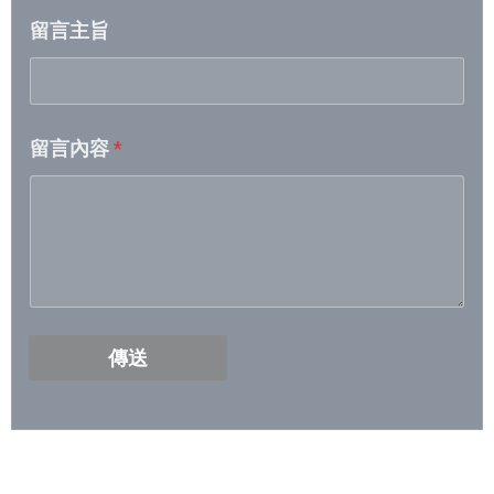
留言主旨
2026/5/5- 2026/5/11
2026/4/28- 2026/5/4
留言內容
*
2026/4/21- 2026/4/27
2026/4/14 – 2026/4/20
2026/4/7 – 2026/4/13
2026/3/31- 2026/4/6
傳送
2026/3/24- 2026/3/30
2026/3/17- 2026/3/23