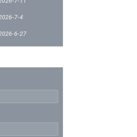
2026-7-11
2026-7-4
2026-6-27
2026-6-12
反映
2026-6-5
2026-5-23
2026-5-9
2026-5-2
2026-4-24