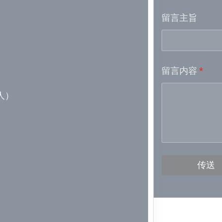
留言主旨
Week 16│
Week 15│
留言内容
*
Week 13│
新人）
Week 12│
Week 11│
Week 10│
传送
Week 9│2
Week 8│2