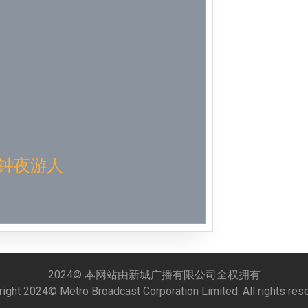
Week 51│
Week 50│
Week 49│
Week 48│
Week 46│
梦钟夜游人
Week 45│
Week 44│
Week 43│
2024© 本网站由新城广播有限公司全权拥有
ight 2024© Metro Broadcast Corporation Limited. All rights res
Week 42│