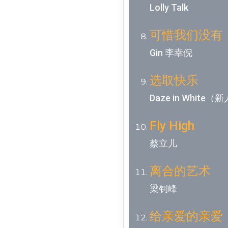
Lolly Talk
可惜我们没有
Gin 李幸倪
选取快乐
Daze in White（
Fly High
蔡立儿
离合的艺术
梁钊峰
给亲爱的亲爱