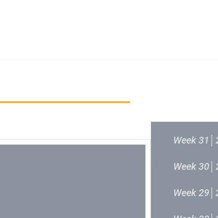
新城音乐统筹委员会
新城音乐统
过往结果
6
Week 31│
Week 30│
Week 29│