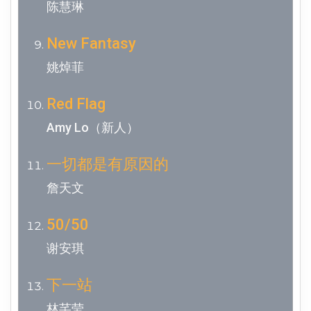
陈慧琳
New Fantasy
姚焯菲
Red Flag
Amy Lo（新人）
一切都是有原因的
詹天文
50/50
谢安琪
下一站
林芊莹