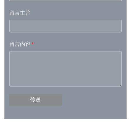
留言主旨
Week 16│2026-4-18
Week 15│2026-4-11
留言内容
*
Week 13│2026-3-28
Week 12│2026-3-21
Week 11│2026-3-14
Week 10│2026-3-7
传送
Week 9│2026-2-28
Week 8│2026-2-21