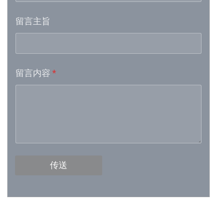
留言主旨
Week 16│2026-4-18
Week 15│2026-4-11
留言内容
*
Week 13│2026-3-28
Week 12│2026-3-21
Week 11│2026-3-14
Week 10│2026-3-7
传送
Week 9│2026-2-28
Week 8│2026-2-21