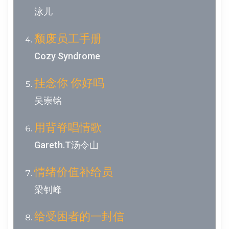
泳儿
颓废员工手册
Cozy Syndrome
挂念你 你好吗
吴崇铭
用背脊唱情歌
Gareth.T汤令山
情绪价值补给员
梁钊峰
给受困者的一封信