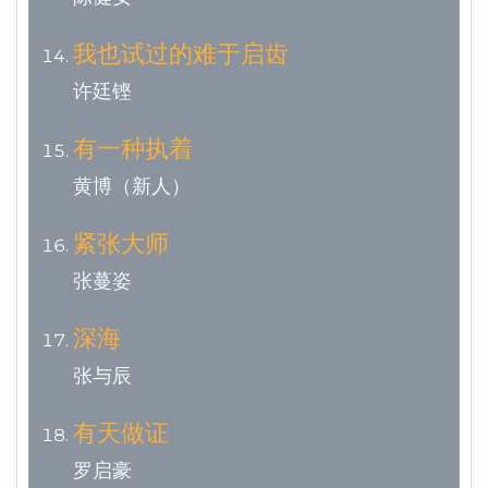
我也试过的难于启齿
许廷铿
有一种执着
黄博（新人）
紧张大师
张蔓姿
深海
张与辰
有天做证
罗启豪