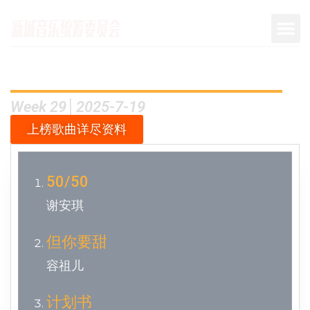
Week 29│2025-7-19
上榜歌曲详尽资料
50/50
谢安琪
但你要甜
容祖儿
计划书