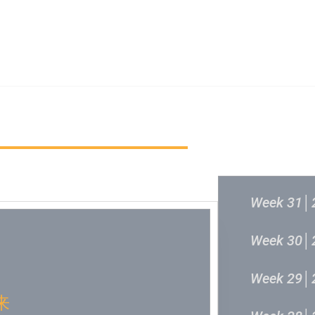
新城音乐统筹委员会
新城音乐统
过往结果
Week 31│
Week 30│
Week 29│
来