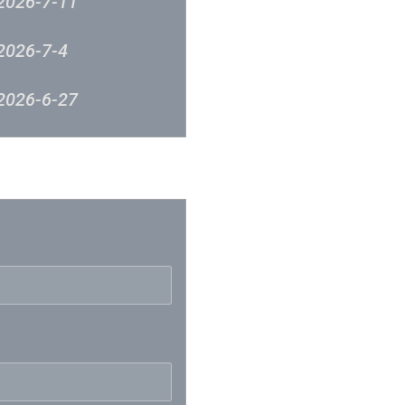
2026-7-11
2026-7-4
2026-6-27
2026-6-12
反映
2026-6-5
2026-5-23
2026-5-9
2026-5-2
2026-4-24