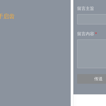
留言主旨
Week 16│
于启齿
Week 15│
留言内容
*
Week 13│
Week 12│
Week 11│
Week 10│
传送
Week 9│2
Week 8│2