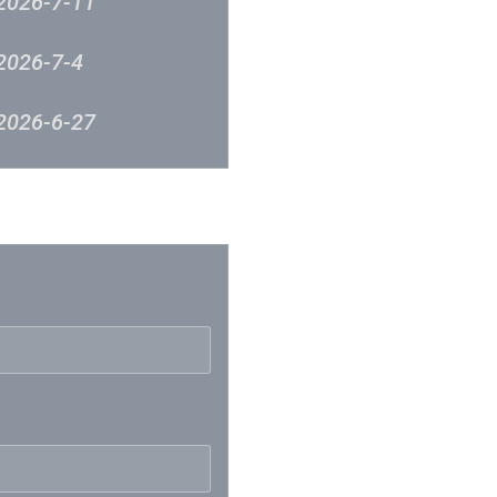
2026-7-11
2026-7-4
2026-6-27
2026-6-12
反映
2026-6-5
2026-5-23
2026-5-9
2026-5-2
2026-4-24