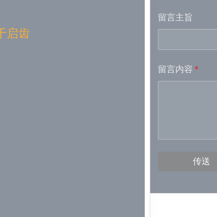
留言主旨
Week 16│
于启齿
Week 15│
留言内容
*
Week 13│
Week 12│
Week 11│
Week 10│
传送
Week 9│2
Week 8│2