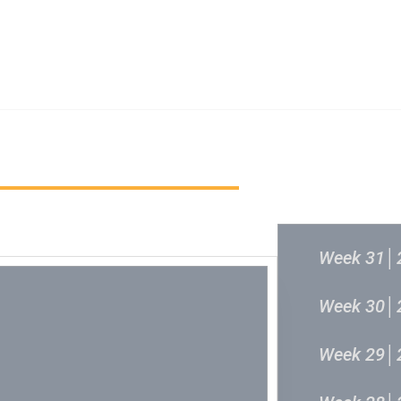
新城音乐统筹委员会
新城音乐统
过往结果
Week 31│
Week 30│
Week 29│