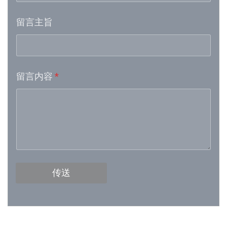
留言主旨
Week 16│2026-4-18
Week 15│2026-4-11
留言内容
*
Week 13│2026-3-28
Week 12│2026-3-21
Week 11│2026-3-14
Week 10│2026-3-7
传送
Week 9│2026-2-28
Week 8│2026-2-21