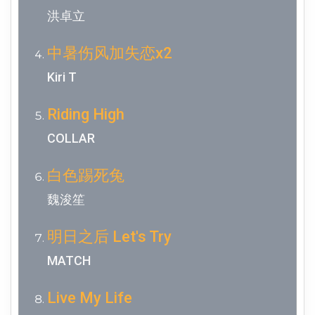
洪卓立
中暑伤风加失恋x2
Kiri T
Riding High
COLLAR
白色踢死兔
魏浚笙
明日之后 Let's Try
MATCH
Live My Life