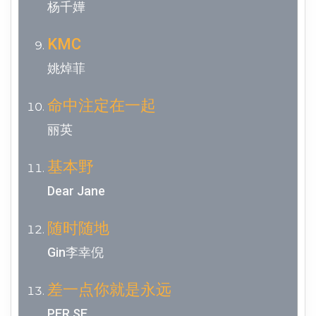
杨千嬅
KMC
姚焯菲
命中注定在一起
丽英
基本野
Dear Jane
随时随地
Gin李幸倪
差一点你就是永远
PER SE