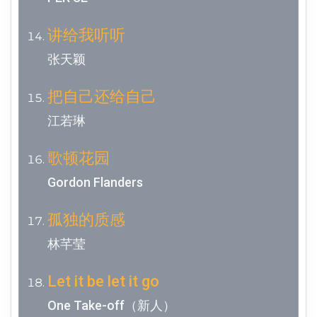
讲给我听听
张天颖
把自己还给自己
江若琳
歌顿花园
Gordon Flanders
孤独的质感
林芊莹
Let it be let it go
One Take-off（新人）