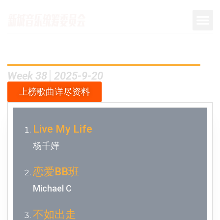
Week 38│2025-9-20
上榜歌曲详尽资料
Live My Life
杨千嬅
恋爱BB班
Michael C
不如出走