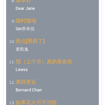
基本野
Dear Jane
随时随地
Gin李幸倪
雨点[黑雨了]
黄凯逸
我（上个月）真的喜欢你
Lewsz
离得更近
Bernard Chan
如果花火可不消散