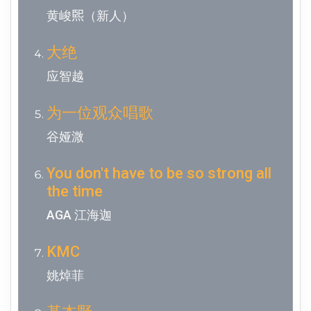
黄峻𤋮（新人）
大绝
应智越
为一位观众唱歌
谷娅溦
You don't have to be so strong all
the time
AGA 江海迦
KMC
姚焯菲