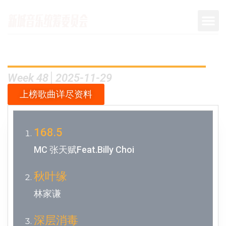
Week 48│2025-11-29
上榜歌曲详尽资料
168.5
MC 张天赋Feat.Billy Choi
秋叶缘
林家谦
深层消毒