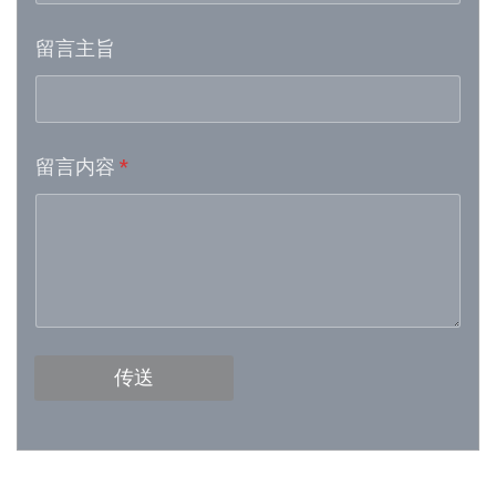
留言主旨
Week 16│2026-4-18
Week 15│2026-4-11
留言内容
*
Week 13│2026-3-28
Week 12│2026-3-21
Week 11│2026-3-14
Week 10│2026-3-7
传送
Week 9│2026-2-28
Week 8│2026-2-21