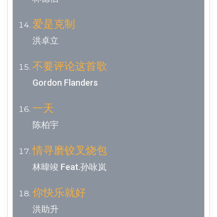
爱是克制
洪卓立
不要评论这首歌
Gordon Flanders
一天
陈柏宇
情寻磨铰叉烧包
林暐竣 Feat.孙咏岚
你快乐就好
洪助升