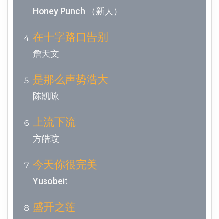
Honey Punch （新人）
在十字路口告别
詹天文
是那么声势浩大
陈凯咏
上流下流
方皓玟
今天你很完美
Yusobeit
盛开之莲