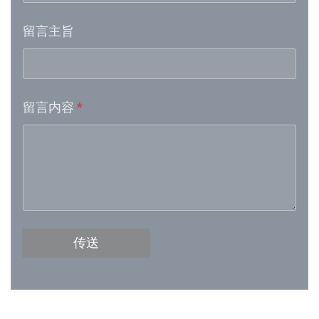
留言主旨
Week 16│2026-4-18
Week 15│2026-4-11
留言内容
*
Week 13│2026-3-28
Week 12│2026-3-21
Week 11│2026-3-14
Week 10│2026-3-7
传送
Week 9│2026-2-28
Week 8│2026-2-21