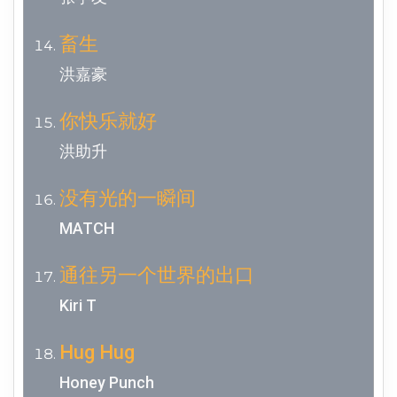
畜生
洪嘉豪
你快乐就好
洪助升
没有光的一瞬间
MATCH
通往另一个世界的出口
Kiri T
Hug Hug
Honey Punch