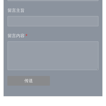
留言主旨
Week 16│2026-4-18
Week 15│2026-4-11
留言内容
*
Week 13│2026-3-28
Week 12│2026-3-21
Week 11│2026-3-14
Week 10│2026-3-7
传送
Week 9│2026-2-28
Week 8│2026-2-21