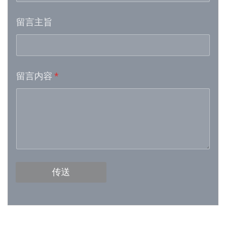
留言主旨
Week 16│2026-4-18
Week 15│2026-4-11
留言内容
*
Week 13│2026-3-28
Week 12│2026-3-21
Week 11│2026-3-14
Week 10│2026-3-7
传送
Week 9│2026-2-28
Week 8│2026-2-21