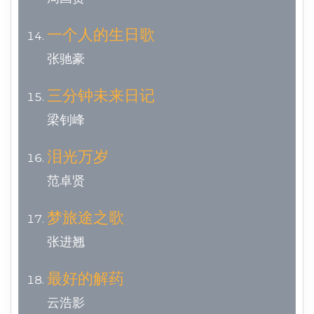
一个人的生日歌
张驰豪
三分钟未来日记
梁钊峰
泪光万岁
范卓贤
梦旅途之歌
张进翘
最好的解药
云浩影