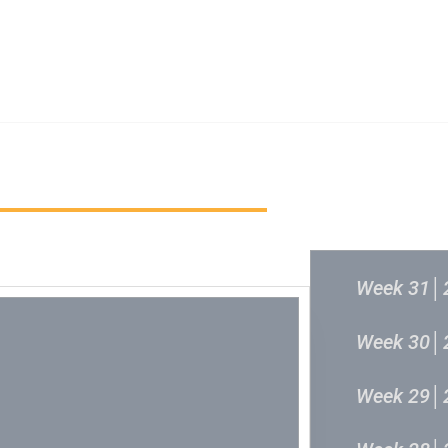
新城音乐统筹委员会
新城音乐统
过往结果
Week 31│
Week 30│
Week 29│