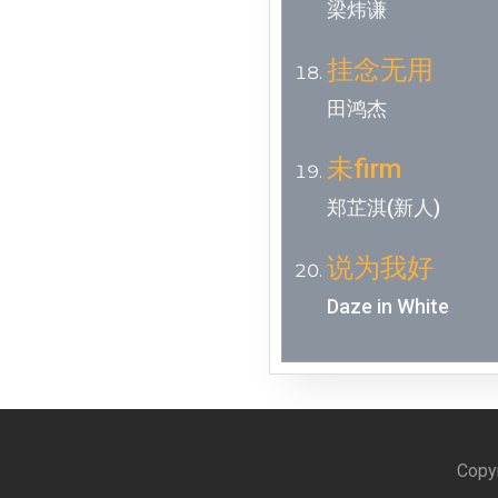
梁炜谦
挂念无用
田鸿杰
未firm
郑芷淇(新人)
说为我好
Daze in White
Copyr