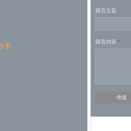
留言主旨
Week 16│
Week 15│
留言内容
*
Week 13│
歌手
Week 12│
Week 11│
Week 10│
传送
Week 9│2
Week 8│2