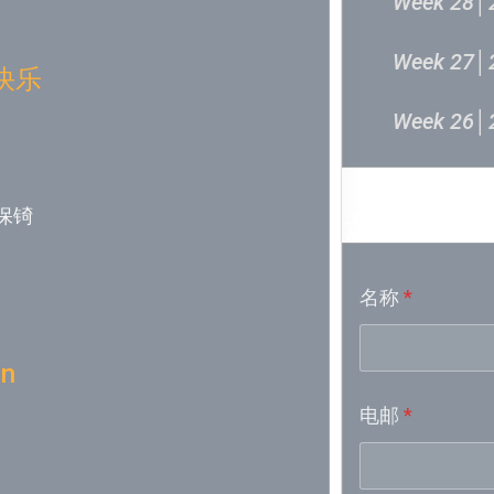
Week 28│
Week 27│
快乐
Week 26│
Week 24│
吴保锜
音乐意见
Week 23│
名称
*
Week 21│
Week 19│
on
电邮
*
Week 18│
Week 17│