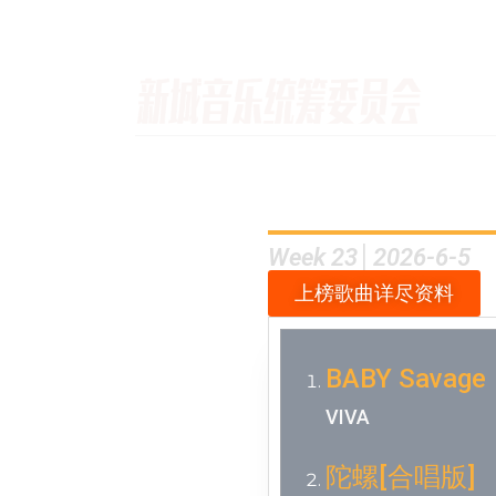
Week 23│2026-6-5
上榜歌曲详尽资料
BABY Savage
VIVA
陀螺[合唱版]