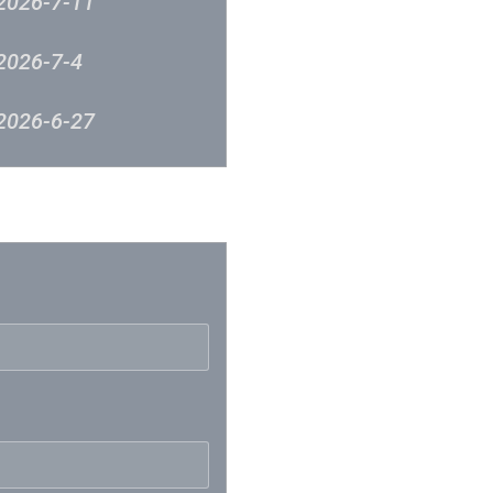
2026-7-11
2026-7-4
2026-6-27
2026-6-12
反映
2026-6-5
2026-5-23
2026-5-9
2026-5-2
2026-4-24