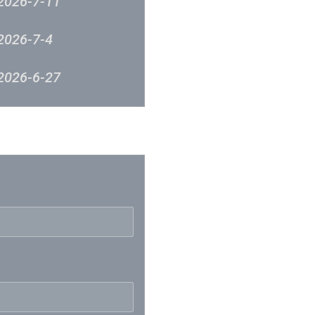
2026-7-11
2026-7-4
2026-6-27
2026-6-12
反映
2026-6-5
2026-5-23
2026-5-9
2026-5-2
2026-4-24