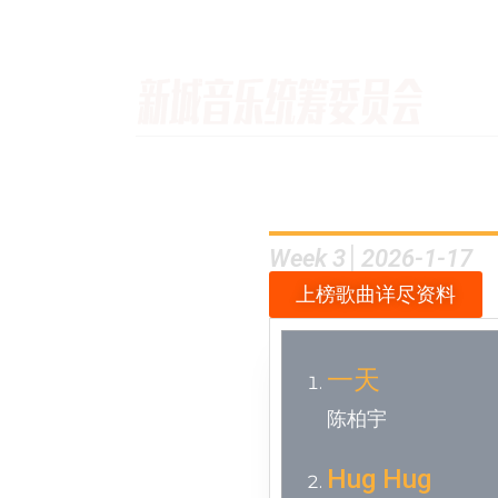
Week 3│2026-1-17
上榜歌曲详尽资料
一天
陈柏宇
Hug Hug