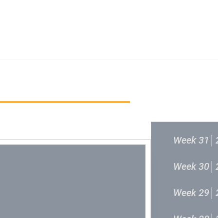
新城音乐统筹委员会
新城音乐统
过往结果
Week 31│
Week 30│
Week 29│