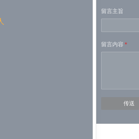
留言主旨
Week 16│
人
Week 15│
留言内容
*
Week 13│
Week 12│
Week 11│
Week 10│
传送
Week 9│2
Week 8│2