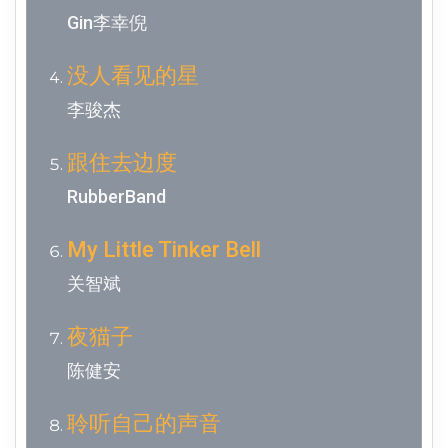
Gin李幸倪
没人看见的星
李骏杰
跟住去边度
RubberBand
My Little Tinker Bell
关智斌
夜猫子
陈健安
聆听自己的声音