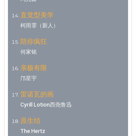
直觉型美学
柯雨霏（新人）
陪你疯狂
何家铭
亲极有限
邝星宇
雷诺瓦的画
Cyrill Lotion西尧鲁迅
原生结
The Hertz