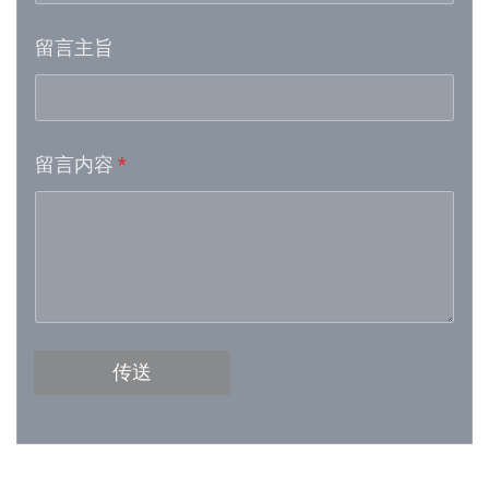
留言主旨
Week 16│2026-4-18
Week 15│2026-4-11
留言内容
*
Week 13│2026-3-28
Week 12│2026-3-21
Week 11│2026-3-14
Week 10│2026-3-7
传送
Week 9│2026-2-28
Week 8│2026-2-21