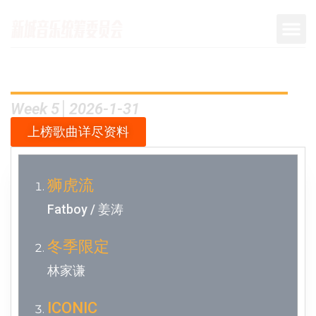
Week 5│2026-1-31
上榜歌曲详尽资料
狮虎流
Fatboy / 姜涛
冬季限定
林家谦
ICONIC