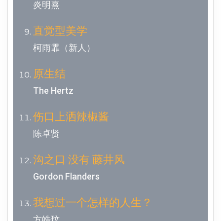
炎明熹
直觉型美学
柯雨霏（新人）
原生结
The Hertz
伤口上洒辣椒酱
陈卓贤
沟之口 没有 藤井风
Gordon Flanders
我想过一个怎样的人生？
方皓玟