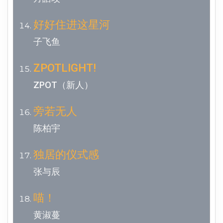
好好住进这星河
子飞鱼
ZPOTLIGHT!
ZPOT（新人）
旁若无人
陈柏宇
独居的仪式感
张与辰
喵！
黄淑蔓