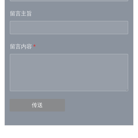
留言主旨
Week 16│2026-4-18
Week 15│2026-4-11
留言内容
*
Week 13│2026-3-28
Week 12│2026-3-21
Week 11│2026-3-14
Week 10│2026-3-7
传送
Week 9│2026-2-28
Week 8│2026-2-21