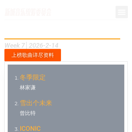
Week 7│2026-2-14
上榜歌曲详尽资料
冬季限定
林家谦
雪出个未来
曾比特
ICONIC