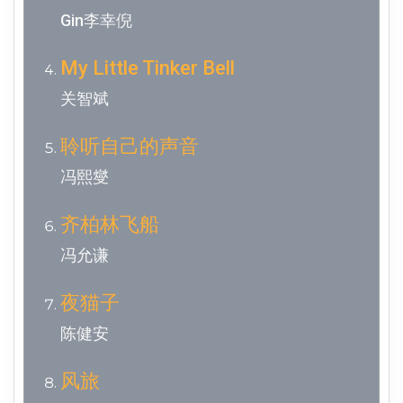
Gin李幸倪
My Little Tinker Bell
关智斌
聆听自己的声音
冯熙燮
齐柏林飞船
冯允谦
夜猫子
陈健安
风旅