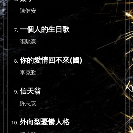
陳健安
一個人的生日歌
張馳豪
你的愛情回不來(國)
李克勤
信天翁
許志安
外向型憂鬱人格