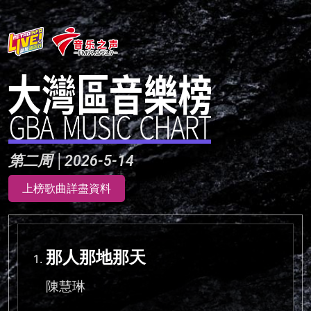
第二周 │2026-5-14
上榜歌曲詳盡資料
那人那地那天
陳慧琳