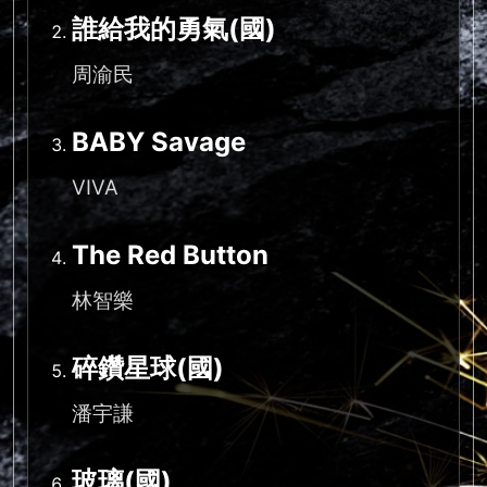
誰給我的勇氣(國)
周渝民
BABY Savage
VIVA
The Red Button
林智樂
碎鑽星球(國)
潘宇謙
玻璃(國)