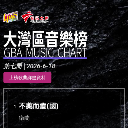
第七周 │2026-6-18
上榜歌曲詳盡資料
不藥而癒(國)
衛蘭